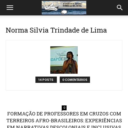
Norma Silvia Trindade de Lima
14 POSTS
0 COMENTÁRIOS
0
FORMAÇÃO DE PROFESSORES EM CRUZOS COM
TERREIROS AFRO-BRASILEIROS: EXPERIÊNCIAS
EM NARRATIVAS DESCOLONIAIS E INCLUSIVAS