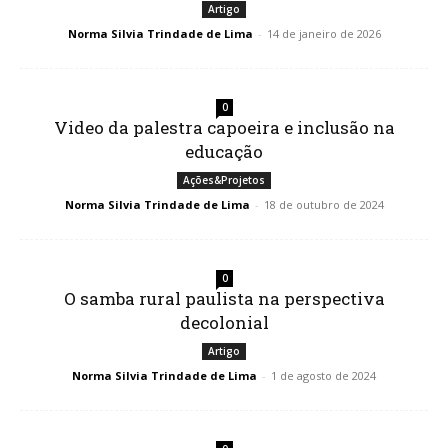
Artigo
Norma Silvia Trindade de Lima
-
14 de janeiro de 2026
0
Video da palestra capoeira e inclusão na
educação
Ações&Projetos
Norma Silvia Trindade de Lima
-
18 de outubro de 2024
0
O samba rural paulista na perspectiva
decolonial
Artigo
Norma Silvia Trindade de Lima
-
1 de agosto de 2024