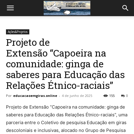
Ações&Projetos
Projeto de
Extensão “Capoeira na
comunidade: ginga de
saberes para Educação das
Relações Étnico-raciais”
Por
educacaoemgiras.online
-
4 de junho de 2025
155
0
Projeto de Extensão “Capoeira na comunidade: ginga de
saberes para Educação das Relações Étnico-raciais”, uma
parceria entre o Coletivo de pesquisa Educação em giras
descoloniais e inclusivas, alocado no Grupo de Pesquisa